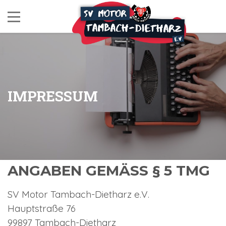
IMPRESSUM
ANGABEN GEMÄSS § 5 TMG
SV Motor Tambach-Dietharz e.V.
Hauptstraße 76
99897 Tambach-Dietharz